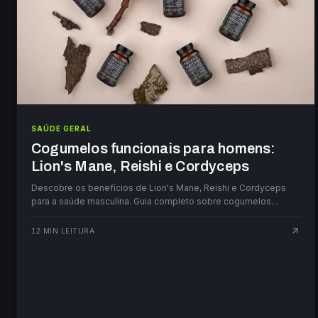
SAÚDE GERAL
Cogumelos funcionais para homens:
Lion's Mane, Reishi e Cordyceps
Descobre os benefícios de Lion's Mane, Reishi e Cordyceps
para a saúde masculina. Guia completo sobre cogumelos
funcionais em 2026.
12
MIN LEITURA