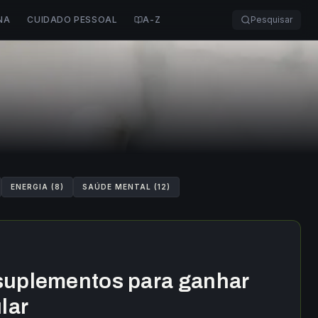
NA
CUIDADO PESSOAL
A-Z
Pesquisar
ENERGIA
(
8
)
SAÚDE MENTAL
(
12
)
suplementos para ganhar
lar