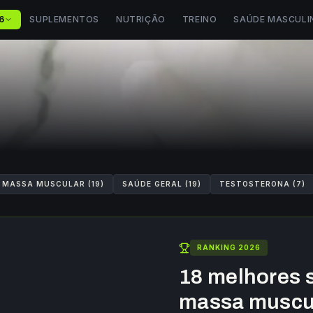
6
SUPLEMENTOS
NUTRIÇÃO
TREINO
SAÚDE MASCULI
MASSA MUSCULAR
(
19
)
SAÚDE GERAL
(
19
)
TESTOSTERONA
(
7
)
RANKING 2026
18 melhores 
massa muscu