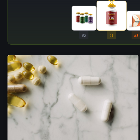
#2
#1
#3
Artigos em Suplementos