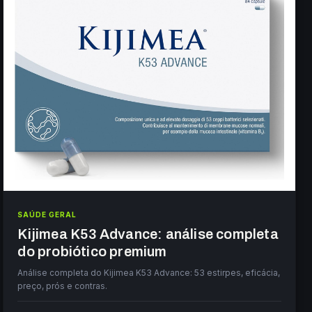
SAÚDE GERAL
Kijimea K53 Advance: análise completa
do probiótico premium
Análise completa do Kijimea K53 Advance: 53 estirpes, eficácia,
preço, prós e contras.