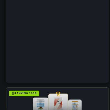
RANKING
2026