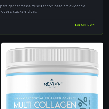
 para ganhar massa muscular com base em evidência
 doses, stacks e dicas.
LER ARTIGO