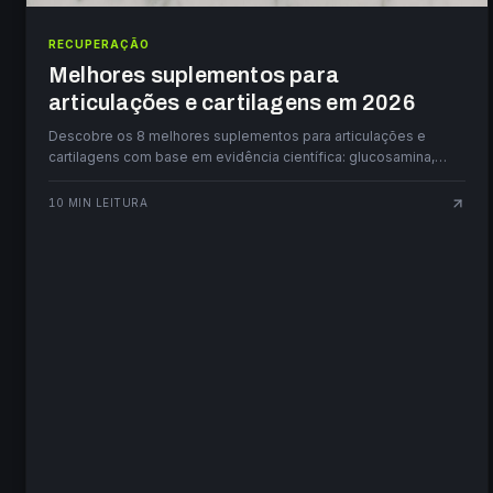
RECUPERAÇÃO
Melhores suplementos para
articulações e cartilagens em 2026
Descobre os 8 melhores suplementos para articulações e
cartilagens com base em evidência científica: glucosamina,
condroitina, UC-II, ómega-3 e mais.
10
MIN LEITURA