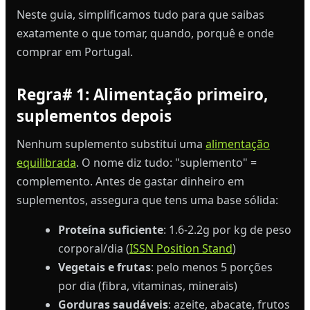
Neste guia, simplificamos tudo para que saibas
exatamente o que tomar, quando, porquê e onde
comprar em Portugal.
Regra# 1: Alimentação primeiro,
suplementos depois
Nenhum suplemento substitui uma
alimentação
equilibrada
. O nome diz tudo: "suplemento" =
complemento. Antes de gastar dinheiro em
suplementos, assegura que tens uma base sólida:
Proteína suficiente
: 1.6-2.2g por kg de peso
corporal/dia (
ISSN Position Stand
)
Vegetais e frutas
: pelo menos 5 porções
por dia (fibra, vitaminas, minerais)
Gorduras saudáveis
: azeite, abacate, frutos