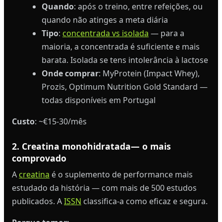
Quando
: após o treino, entre refeições, ou
quando não atinges a meta diária
Tipo
:
concentrada vs isolada
— para a
maioria, a concentrada é suficiente e mais
barata. Isolada se tens intolerância à lactose
Onde comprar
: MyProtein (Impact Whey),
Prozis, Optimum Nutrition Gold Standard —
todas disponíveis em Portugal
Custo
: ~€15-30/mês
2. Creatina monohidratada— o mais
comprovado
A
creatina
é o suplemento de performance mais
estudado da história — com mais de 500 estudos
publicados. A
ISSN
classifica-a como eficaz e segura.