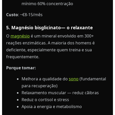
mínimo 60% concentração
Custo
: ~€8-15/mês
5. Magnésio bisglicinato— o relaxante
O
magnésio
é um mineral envolvido em 300+
reações enzimáticas. A maioria dos homens é
deficiente, especialmente quem treina e sua
frequentemente.
Porque tomar:
Melhora a qualidade do
sono
(fundamental
para recuperação)
Relaxamento muscular — reduz cãibras
Reduz o cortisol e stress
Apoia a energia e metabolismo