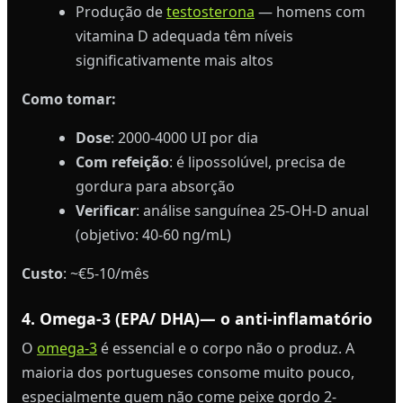
Produção de
testosterona
— homens com
vitamina D adequada têm níveis
significativamente mais altos
Como tomar:
Dose
: 2000-4000 UI por dia
Com refeição
: é lipossolúvel, precisa de
gordura para absorção
Verificar
: análise sanguínea 25-OH-D anual
(objetivo: 40-60 ng/mL)
Custo
: ~€5-10/mês
4. Omega-3 (EPA/ DHA)— o anti-inflamatório
O
omega-3
é essencial e o corpo não o produz. A
maioria dos portugueses consome muito pouco,
especialmente quem não come peixe gordo 2-