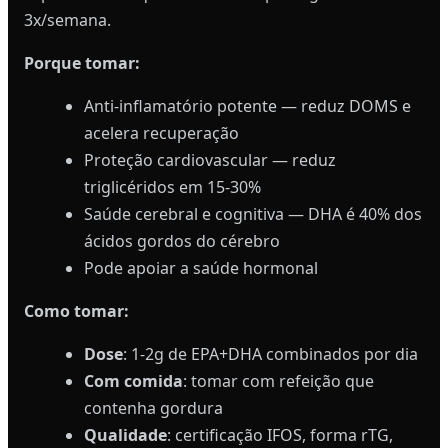
3x/semana.
Porque tomar:
Anti-inflamatório potente — reduz DOMS e
acelera recuperação
Proteção cardiovascular — reduz
triglicéridos em 15-30%
Saúde cerebral e cognitiva — DHA é 40% dos
ácidos gordos do cérebro
Pode apoiar a saúde hormonal
Como tomar:
Dose
: 1-2g de EPA+DHA combinados por dia
Com comida
: tomar com refeição que
contenha gordura
Qualidade
: certificação IFOS, forma rTG,