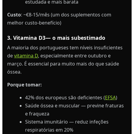
estudada e mais barata
Custo
: ~€8-15/mês (um dos suplementos com
melhor custo-benefício)
3. Vitamina D3— o mais subestimado
A maioria dos portugueses tem níveis insuficientes
de
vitamina D
, especialmente entre outubro e
março. É essencial para muito mais do que saúde
óssea.
Porque tomar:
42% dos europeus são deficientes (
EFSA
)
Saúde óssea e muscular — previne fraturas
e fraqueza
Sistema imunitário — reduz infeções
respiratórias em 20%