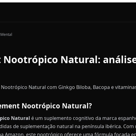
 Mental
Nootrópico Natural: anális
Nootrópico Natural com Ginkgo Biloba, Bacopa e vitaminas B
ement Nootrópico Natural?
pico Natural
é um suplemento cognitivo da marca espanh
idas de suplementação natural na península ibérica. Com 
s na Amazon, este nootrópico oferece uma fórmula focada 