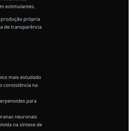
em estimulantes.
 produção própria
ca de transparência
ico mais estudado
o consistência na
terpenoides para
branas neuronais
lvida na síntese de