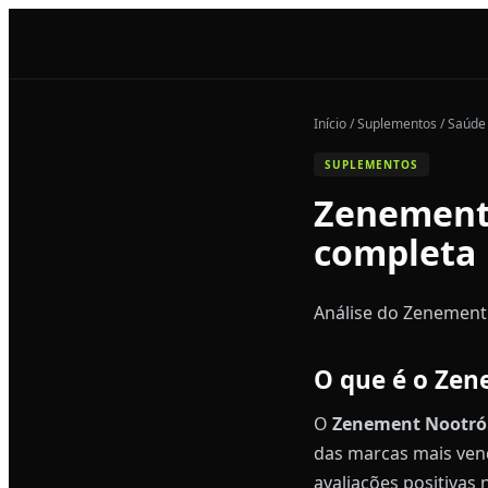
Início / Suplementos / Saúde
SUPLEMENTOS
Zenement 
completa
Análise do Zenement 
O que é o Zen
O
Zenement Nootró
das marcas mais vend
avaliações positiva