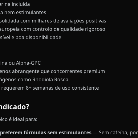
erina incluída
a nem estimulantes
olidada com milhares de avaliações positivas
uropeia com controlo de qualidade rigoroso
ível e boa disponibilidade
ina ou Alpha-GPC
enos abrangente que concorrentes premium
ógenos como Rhodiola Rosea
 requerem 8+ semanas de uso consistente
ndicado?
co é ideal para:
 preferem fórmulas sem estimulantes
— Sem cafeína, pod