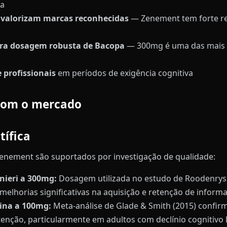
ra
 valorizam marcas reconhecidas
— Zenement tem forte r
ra dosagem robusta de Bacopa
— 300mg é uma das mais 
 profissionais
em períodos de exigência cognitiva
com o mercado
tífica
Zenement são suportados por investigação de qualidade:
ieri a 300mg:
Dosagem utilizada no estudo de Roodenrys e
elhorias significativas na aquisição e retenção de infor
rina a 100mg:
Meta-análise de Glade & Smith (2015) confir
enção, particularmente em adultos com declínio cognitivo 