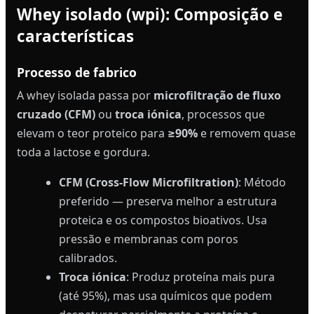
Whey isolado (wpi): Composição e
características
Processo de fabrico
A whey isolada passa por
microfiltração de fluxo
cruzado (CFM)
ou
troca iónica
, processos que
elevam o teor proteico para
≥90%
e removem quase
toda a lactose e gordura.
CFM (Cross-Flow Microfiltration)
: Método
preferido — preserva melhor a estrutura
proteica e os compostos bioativos. Usa
pressão e membranas com poros
calibrados.
Troca iónica
: Produz proteína mais pura
(até 95%), mas usa químicos que podem