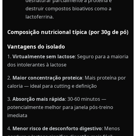
desnaturar parcialmente a proteína e
destruir compostos bioativos como a
lactoferrina.
Composição nutricional típica (por 30g de pó)
Vantagens do isolado
1.
Virtualmente sem lactose
: Seguro para a maioria
dos intolerantes à lactose
2.
Maior concentração proteica
: Mais proteína por
caloria — ideal para cutting e definição
3.
Absorção mais rápida
: 30-60 minutos —
potencialmente melhor para janela pós-treino
imediata
4.
Menor risco de desconforto digestivo
: Menos