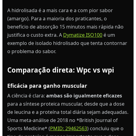
A hidrolisada é a mais cara e a com pior sabor
(amargo). Para a maioria dos praticantes, o
benefício de absorção 15 minutos mais rápida não
justifica o custo extra. A
Dymatize ISO100
é um
exemplo de isolado hidrolisado que tenta contornar
o problema do sabor.
Comparação direta: Wpc vs wpi
Eficácia para ganho muscular
A ciência é clara:
ambas são igualmente eficazes
para a síntese proteica muscular, desde que a dose
de leucina e a proteína total diária sejam adequadas.
Uma meta-análise de 2018 no *British Journal of
Sports Medicine* (
PMID: 29462563
) concluiu que o