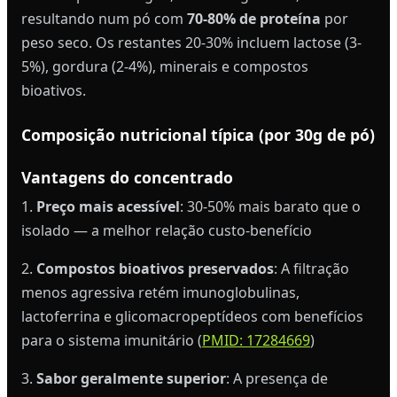
resultando num pó com
70-80% de proteína
por
peso seco. Os restantes 20-30% incluem lactose (3-
5%), gordura (2-4%), minerais e compostos
bioativos.
Composição nutricional típica (por 30g de pó)
Vantagens do concentrado
1.
Preço mais acessível
: 30-50% mais barato que o
isolado — a melhor relação custo-benefício
2.
Compostos bioativos preservados
: A filtração
menos agressiva retém imunoglobulinas,
lactoferrina e glicomacropeptídeos com benefícios
para o sistema imunitário (
PMID: 17284669
)
3.
Sabor geralmente superior
: A presença de