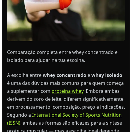
Comparação completa entre whey concentrado e
isolado para ajudar na tua escolha.
A escolha entre
whey concentrado
e
whey isolado
é uma das dúvidas mais comuns para quem começa
a suplementar com
proteína whey
. Embora ambas
derivem do soro de leite, diferem significativamente
em processamento, composição, preço e indicações.
Segundo a
International Society of Sports Nutrition
(ISSN)
, ambas as formas são eficazes para a síntese
proteica muscular — mas a escolha ideal depende