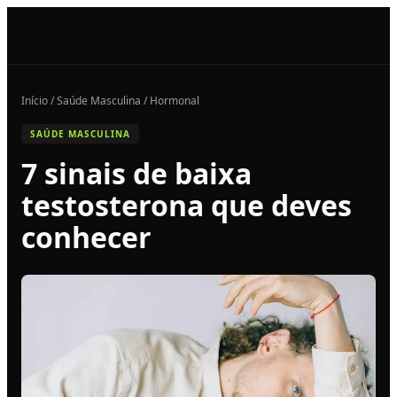
Início / Saúde Masculina / Hormonal
SAÚDE MASCULINA
7 sinais de baixa
testosterona que deves
conhecer