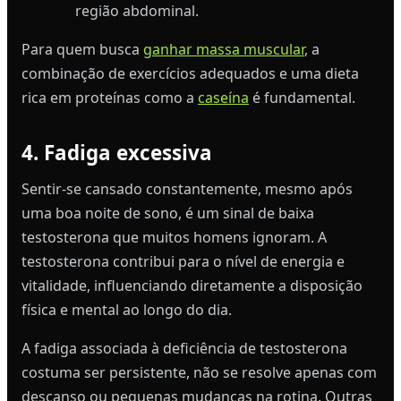
região abdominal.
Para quem busca
ganhar massa muscular
, a
combinação de exercícios adequados e uma dieta
rica em proteínas como a
caseína
é fundamental.
4. Fadiga excessiva
Sentir-se cansado constantemente, mesmo após
uma boa noite de sono, é um sinal de baixa
testosterona que muitos homens ignoram. A
testosterona contribui para o nível de energia e
vitalidade, influenciando diretamente a disposição
física e mental ao longo do dia.
A fadiga associada à deficiência de testosterona
costuma ser persistente, não se resolve apenas com
descanso ou pequenas mudanças na rotina. Outras