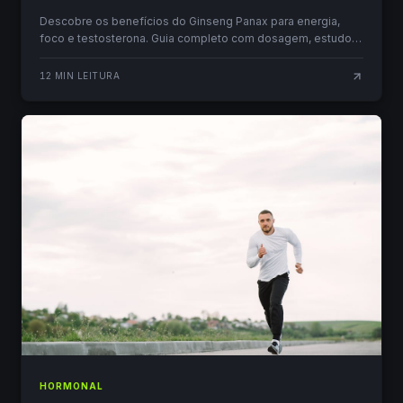
Descobre os benefícios do Ginseng Panax para energia,
foco e testosterona. Guia completo com dosagem, estudos
e comparação com outros adaptogénios.
12
MIN LEITURA
HORMONAL