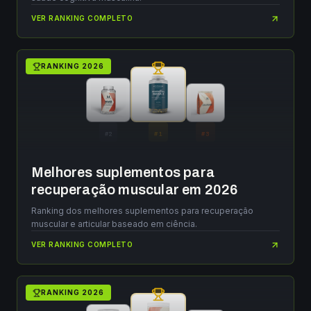
VER RANKING COMPLETO
RANKING
2026
#
2
#
1
#
3
Melhores suplementos para
recuperação muscular em 2026
Ranking dos melhores suplementos para recuperação
muscular e articular baseado em ciência.
VER RANKING COMPLETO
RANKING
2026