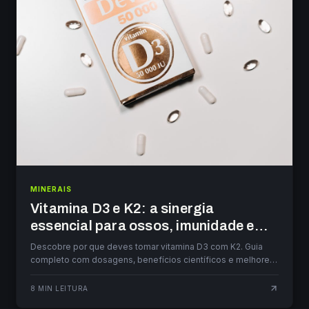
MINERAIS
Vitamina D3 e K2: a sinergia
essencial para ossos, imunidade e
coração
Descobre por que deves tomar vitamina D3 com K2. Guia
completo com dosagens, benefícios científicos e melhores
suplementos para homens em Portugal.
8
MIN LEITURA