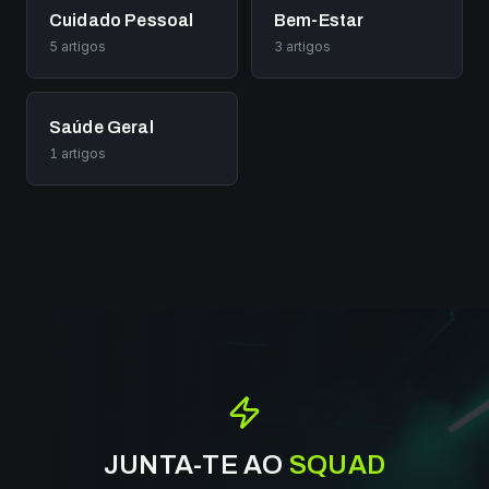
Cuidado Pessoal
Bem-Estar
5
artigos
3
artigos
Saúde Geral
1
artigos
JUNTA-TE AO
SQUAD