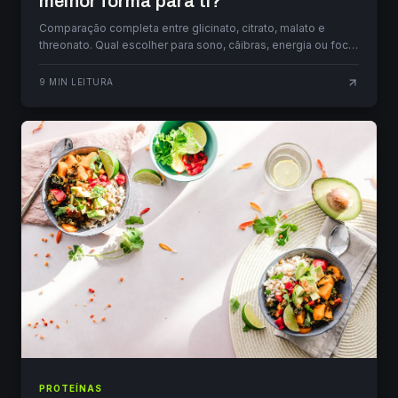
melhor forma para ti?
Comparação completa entre glicinato, citrato, malato e
threonato. Qual escolher para sono, cãibras, energia ou foco.
Doses, preço e ciência.
9
MIN LEITURA
PROTEÍNAS