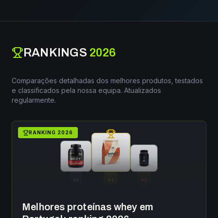
RANKINGS
2026
Comparações detalhadas dos melhores produtos, testados
e classificados pela nossa equipa. Atualizados
regularmente.
RANKING
2026
#
2
#
1
#
3
Melhores proteínas whey em