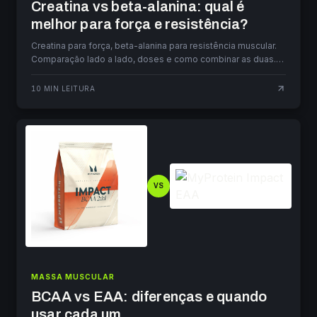
Creatina vs beta-alanina: qual é
melhor para força e resistência?
Creatina para força, beta-alanina para resistência muscular.
Comparação lado a lado, doses e como combinar as duas.
Guia atualizado para 2026.
10
MIN LEITURA
VS
MASSA MUSCULAR
BCAA vs EAA: diferenças e quando
usar cada um