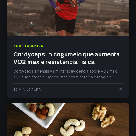
ADAPTOGÉNIOS
Cordyceps: o cogumelo que aumenta
VO2 máx e resistência física
Cordyceps sinensis vs militaris: evidência sobre VO2 máx,
ATP e resistência. Doses, stack com cafeína e rhodiola,
contraindicações.
10
MIN LEITURA