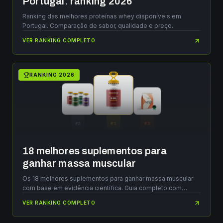
Portugal: ranking 2026
Ranking das melhores proteínas whey disponíveis em
Portugal. Comparação de sabor, qualidade e preço.
VER RANKING COMPLETO
RANKING
2026
#
2
#
1
#
3
18 melhores suplementos para
ganhar massa muscular
Os 18 melhores suplementos para ganhar massa muscular
com base em evidência científica. Guia completo com
doses, stacks e dicas.
VER RANKING COMPLETO