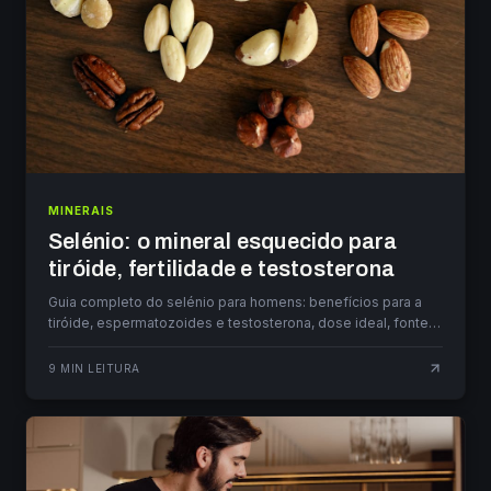
MINERAIS
Selénio: o mineral esquecido para
tiróide, fertilidade e testosterona
Guia completo do selénio para homens: benefícios para a
tiróide, espermatozoides e testosterona, dose ideal, fontes
alimentares e riscos.
9
MIN LEITURA