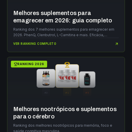
Melhores suplementos para
emagrecer em 2026: guia completo
Ranking dos 7 melhores suplementos para emagrecer em
2026. PhenQ, Clenbutrol, L-Carnitina e mais. Eficácia,
ingredientes e preços.
VER RANKING COMPLETO
RANKING
2026
#
2
#
1
#
3
Melhores nootrópicos e suplementos
para o cérebro
Ranking dos melhores nootrópicos para memória, foco e
saúde cognitiva masculina.