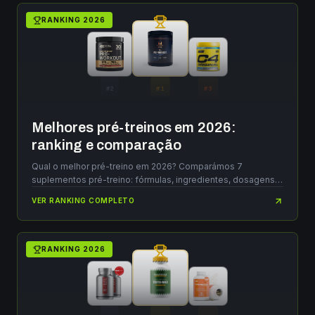
RANKING
2026
#
2
#
1
#
3
Melhores pré-treinos em 2026:
ranking e comparação
Qual o melhor pré-treino em 2026? Comparámos 7
suplementos pré-treino: fórmulas, ingredientes, dosagens e
eficácia real.
VER RANKING COMPLETO
RANKING
2026