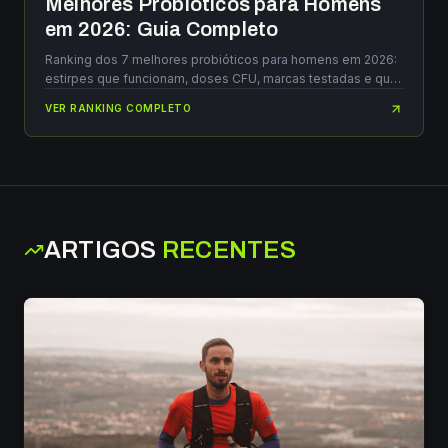
Melhores Probióticos para Homens
em 2026: Guia Completo
Ranking dos 7 melhores probióticos para homens em 2026:
estirpes que funcionam, doses CFU, marcas testadas e qual
escolher para a tua saúde intestinal.
VER RANKING COMPLETO
ARTIGOS
RECENTES