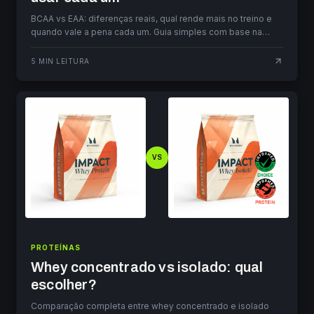
BCAA vs EAA: diferenças reais, qual rende mais no treino e
quando vale a pena cada um. Guia simples com base na
ciência para 2026.
5
MIN LEITURA
VS
PROTEÍNAS
Whey concentrado vs isolado: qual
escolher?
Comparação completa entre whey concentrado e isolado