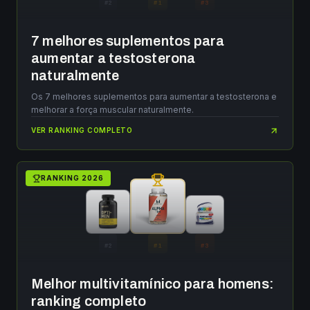
#
2
#
1
#
3
7 melhores suplementos para
aumentar a testosterona
naturalmente
Os 7 melhores suplementos para aumentar a testosterona e
melhorar a força muscular naturalmente.
VER RANKING COMPLETO
RANKING
2026
#
2
#
1
#
3
Melhor multivitamínico para homens:
ranking completo