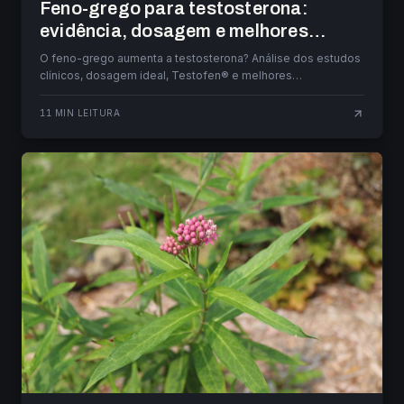
Feno-grego para testosterona:
evidência, dosagem e melhores
suplementos
O feno-grego aumenta a testosterona? Análise dos estudos
clínicos, dosagem ideal, Testofen® e melhores
suplementos disponíveis em Portugal.
11
MIN LEITURA