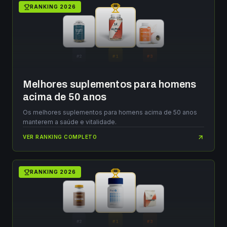
RANKING
2026
#
2
#
1
#
3
Melhores suplementos para homens
acima de 50 anos
Os melhores suplementos para homens acima de 50 anos
manterem a saúde e vitalidade.
VER RANKING COMPLETO
RANKING
2026
#
2
#
1
#
3