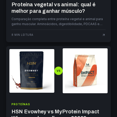
Proteína vegetal vs animal: qual é
melhor para ganhar músculo?
Comparação completa entre proteína vegetal e animal para
ganho muscular. Aminoácidos, digestibilidade, PDCAAS e
como combinar fontes vegetais.
8
MIN LEITURA
VS
PROTEÍNAS
HSN Evowhey vs MyProtein Impact